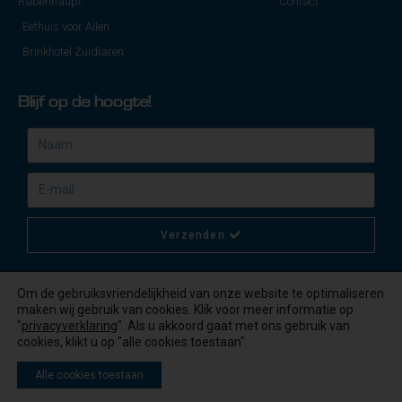
Rabenhaupt
Contact
Eethuis voor Allen
Brinkhotel Zuidlaren
Blijf op de hoogte!
Verzenden
Om de gebruiksvriendelijkheid van onze website te optimaliseren
maken wij gebruik van cookies. Klik voor meer informatie op
"
privacyverklaring
". Als u akkoord gaat met ons gebruik van
© 2020 - Martini Hotel Group | Privacybeleid
cookies, klikt u op "alle cookies toestaan".
Alle cookies toestaan