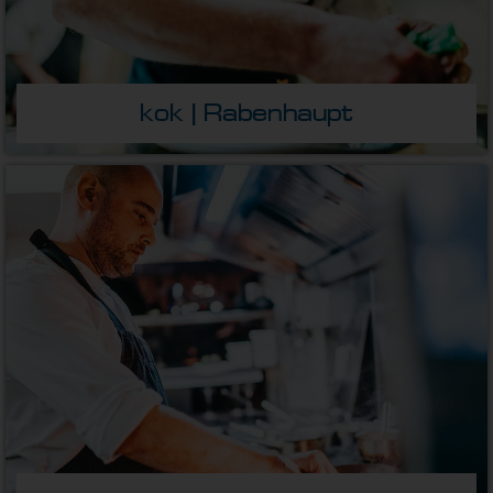
kok | Rabenhaupt