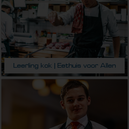
Leerling kok | Eethuis voor Allen