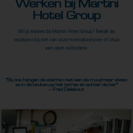
Werken bij Martini
Hotel Group
Wil jij werken bij Martini Hotel Group? Bekijk de
vacatures bij één van onze horecabedrijven of stuur
een open sollicitatie
.
"Bij ons hangen de sterren niet aan de muur, maar staan
ze in de keuken, op het terras en achter de bar."
– Fred Dalebout