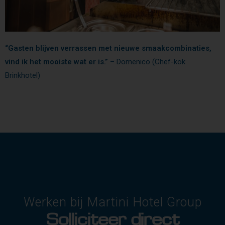
“Gasten blijven verrassen met nieuwe smaakcombinaties,
vind ik het mooiste wat er is.”
– Domenico (Chef-kok
Brinkhotel)
Werken bij Martini Hotel Group
Solliciteer direct