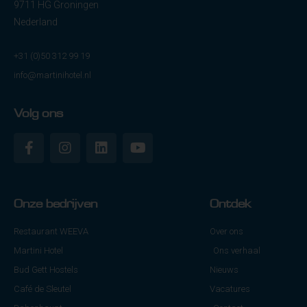
9711 HG Groningen
Nederland
+31 (0)50 312 99 19
info@martinihotel.nl
Volg ons
Onze bedrijven
Ontdek
Restaurant WEEVA
Over ons
Martini Hotel
Ons verhaal
Bud Gett Hostels
Nieuws
Café de Sleutel
Vacatures