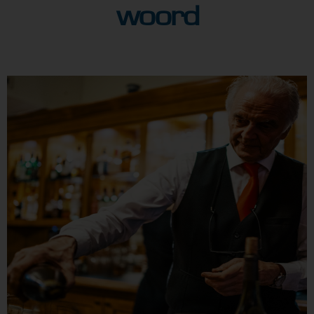
woord