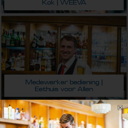
Kok | WEEVA
Medewerker bediening |
Eethuis voor Allen