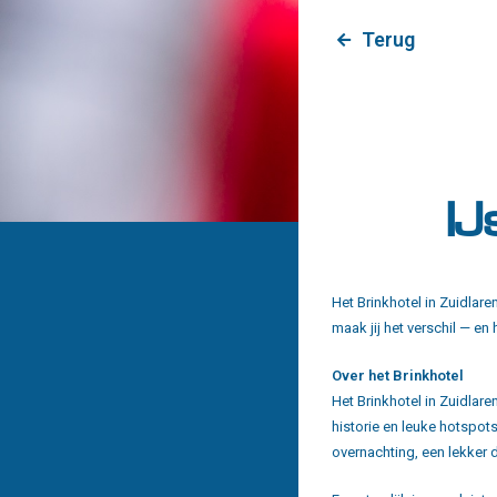
Terug
IJ
Het Brinkhotel in Zuidlare
maak jij het verschil — en 
Over het Brinkhotel
Het Brinkhotel in Zuidlaren
historie en leuke hotspot
overnachting, een lekker di