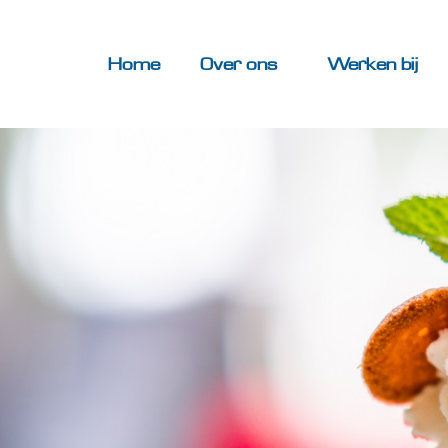
Home
Over ons
Werken bij