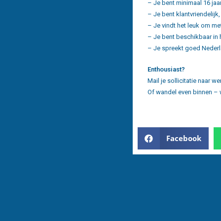
– Je bent minimaal 16 jaa
– Je bent klantvriendelij
– Je vindt het leuk om m
– Je bent beschikbaar in
– Je spreekt goed Nederl
Enthousiast?
Mail je sollicitatie naar 
Of wandel even binnen –
Facebook