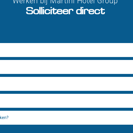
Werken bij Martini Hotel Group
Solliciteer direct