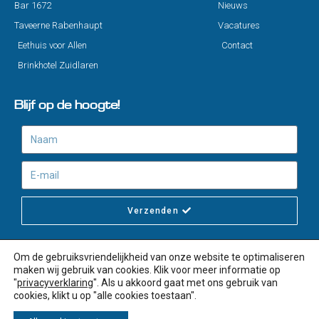
Bar 1672
Nieuws
Taveerne Rabenhaupt
Vacatures
Eethuis voor Allen
Contact
Brinkhotel Zuidlaren
Blijf op de hoogte!
Verzenden
Om de gebruiksvriendelijkheid van onze website te optimaliseren
maken wij gebruik van cookies. Klik voor meer informatie op
"
privacyverklaring
". Als u akkoord gaat met ons gebruik van
© 2020 - Martini Hotel Group | Privacybeleid
cookies, klikt u op "alle cookies toestaan".