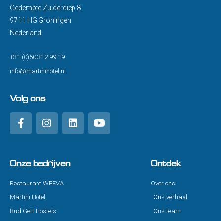
Gedempte Zuiderdiep 8
9711 HG Groningen
Nederland
+31 (0)50 312 99 19
info@martinihotel.nl
Volg ons
Onze bedrijven
Ontdek
Restaurant WEEVA
Over ons
Martini Hotel
Ons verhaal
Bud Gett Hostels
Ons team