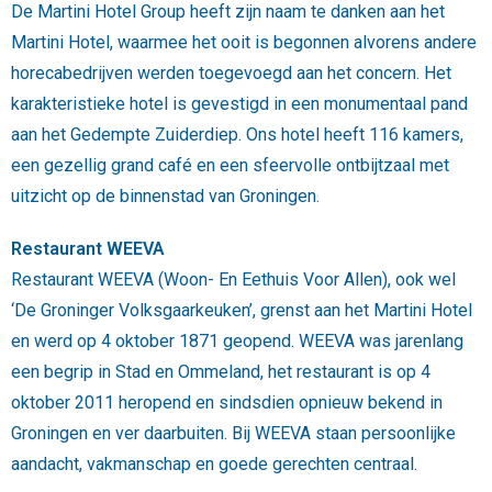
De Martini Hotel Group heeft zijn naam te danken aan het
Martini Hotel, waarmee het ooit is begonnen alvorens andere
horecabedrijven werden toegevoegd aan het concern. Het
karakteristieke hotel is gevestigd in een monumentaal pand
aan het Gedempte Zuiderdiep. Ons hotel heeft 116 kamers,
een gezellig grand café en een sfeervolle ontbijtzaal met
uitzicht op de binnenstad van Groningen.
Restaurant WEEVA
Restaurant WEEVA (Woon- En Eethuis Voor Allen), ook wel
‘De Groninger Volksgaarkeuken’, grenst aan het Martini Hotel
en werd op 4 oktober 1871 geopend. WEEVA was jarenlang
een begrip in Stad en Ommeland, het restaurant is op 4
oktober 2011 heropend en sindsdien opnieuw bekend in
Groningen en ver daarbuiten. Bij WEEVA staan persoonlijke
aandacht, vakmanschap en goede gerechten centraal.