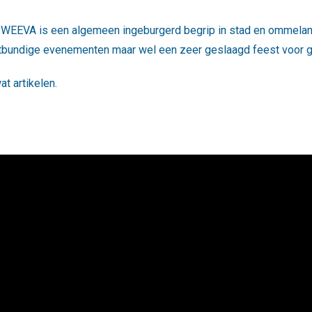
 WEEVA is een algemeen ingeburgerd begrip in stad en ommelan
itbundige evenementen maar wel een zeer geslaagd feest voor 
t artikelen.