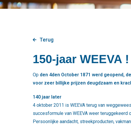
Terug
150-jaar WEEVA !
Op
den 4den October 1871 werd geopend, de 
voor zeer billijke prijzen deugdzaam en krac
140 jaar later
4 oktober 2011 is WEEVA terug van weggeweest o
succesformule van WEEVA weer teruggekeerd op 
Persoonlijke aandacht, streekproducten, vakm