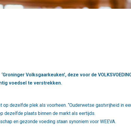
‘Groninger Volksgaarkeuken’, deze voor de VOLKSVOEDING b
htig voedsel te verstrekken.
p dezelfde plek als voorheen. “Ouderwetse gastvrijheid in een
dezelfde plaats binnen de markt als eertijds.
anschap en gezonde voeding staan synoniem voor WEEVA.